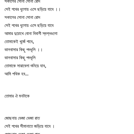
সকালের সোনা সোনা রোদ
সেই পথের ধূলোয় এসে ছড়িয়ে যাবে ।।
সকালের সোনা সোনা রোদ
সেই পথের ধূলোয় এসে ছড়িয়ে যাবে
আমার দুচোখে বোনা বিবাগী স্বপ্নগুলো
তোমাকেই খূজেঁ পাবে,
ভালবাসার কিছু পদধূলি ।।
ভালবাসার কিছু পদধূলি
তোমাকে সারাবেলা শুনিয়ে যাব,
আমি পথিক হব…
তোমার ঐ মনটাকে
জোছনায় ভেজা ভেজা রাত
সেই পথের সীমানাতে জড়িয়ে যাবে ।