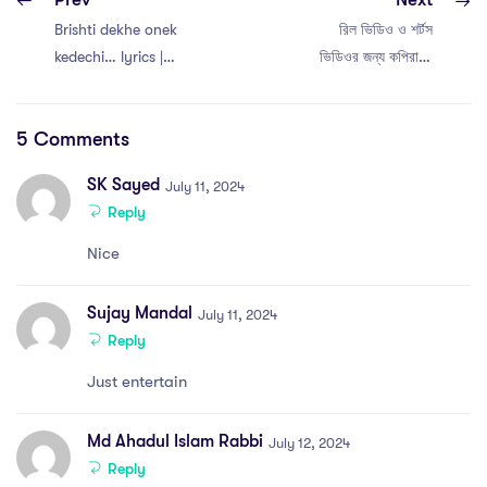
Brishti dekhe onek
রিল ভিডিও ও শর্টস
kedechi… lyrics |
ভিডিওর জন্য কপিরাইট
বৃষ্টি দেখে অনেক কেঁদেছি
ফ্রি মিউজিক নিন ।
গানের লিরিক্স
Get copyright
5 Comments
free Music for reel
Videos and Shorts
SK Sayed
July 11, 2024
Videos
Reply
Nice
Sujay Mandal
July 11, 2024
Reply
Just entertain
Md Ahadul Islam Rabbi
July 12, 2024
Reply