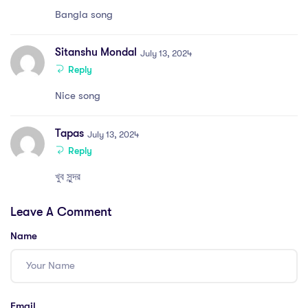
Bangla song
Sitanshu Mondal
July 13, 2024
Reply
Nice song
Tapas
July 13, 2024
Reply
খুব সুন্দর
Leave A Comment
Name
Email