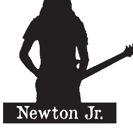
BANGLA SONG LYRICS
কি যাদু করিলা পিড়িতি শিখাইলা বাংলা গানের লিরিক্স | Ki Jadu
Korila..lyrics
September 28, 2024