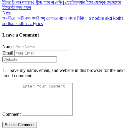
ইন্টারনেট অন থাকলেও খুঁজে পাবে না কেউ | হোয়াটসঅ্যাপ ইমো ফেসবুক মেসেঞ্জারে
navigation
ইন্টারনেট ব্লক করুন
Next
ও নদীরে,একটি কথা শুধাই শুধু তোমারে গানের বাংলা লিরিক্স | o nodire akti kotha
sudhai sudhu …lyrics
Leave a Comment
Name
Email
Save my name, email, and website in this browser for the next
time I comment.
Comment