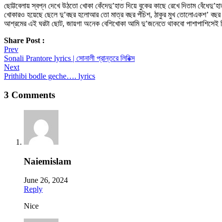
ছোট্টবেলায় স্বপ্ন দেখে উঠতো খোকা কেঁদেদু’হাত দিয়ে বুকের কাছে রেখে দিতাম বেঁধেদু
খোকারও হয়েছে ছেলে দু’বছর হলোআর তো মাত্র বছর পঁচিশ, ঠাকুর মুখ তোলোএকশ’ বছর 
আশ্রমের এই ঘরটা ছোট, জায়গা অনেক বেশিখোকা আমি দু’জনেতে থাকবো পাশাপাশিসেই দিনটার
Share Post :
Post
Prev
Sonali Prantore lyrics | সোনালী প্রান্তরে লিরিক্স
navigation
Next
Prithibi bodle geche…. lyrics
3 Comments
Naiemislam
June 26, 2024
Reply
Nice