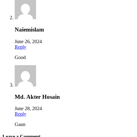
Naiemislam
June 26, 2024
Reply
Good
Md. Akter Hosain
June 28, 2024
Reply
Gaun
Leave a Comment