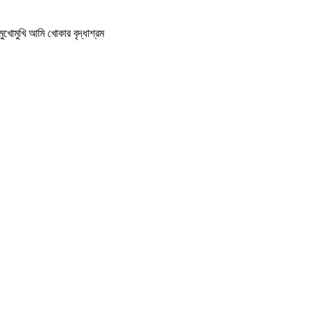
খোমুখি আমি খোকার বৃদ্ধাশ্রম