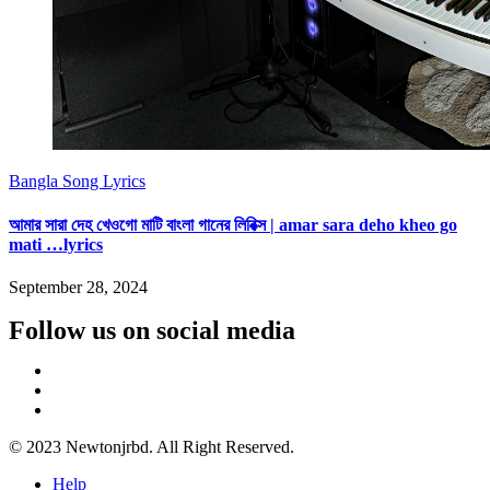
Bangla Song Lyrics
আমার সারা দেহ খেওগো মাটি বাংলা গানের লিরিক্স | amar sara deho kheo go
mati …lyrics
September 28, 2024
Follow us on social media
© 2023 Newtonjrbd. All Right Reserved.
Help