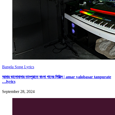
Bangla Song Lyrics
আমার ভালোবাসার তানপুরাতে বাংলা গানের লিরিক্স | amar valobasar tanpurate
…lyrics
September 28, 2024