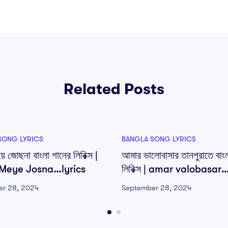
Related Posts
SONG LYRICS
BANGLA SONG LYRICS
়ে জোছনা বাংলা গানের লিরিক্স |
আমার ভালোবাসার তানপুরাতে বাংল
Meye Josna…lyrics
লিরিক্স | amar valobasar
tanpurate …lyrics
er 28, 2024
September 28, 2024