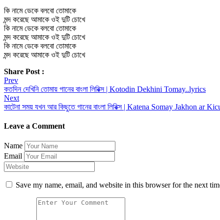
কি নামে ডেকে বলবো তোমাকে
মন্দ করেছে আমাকে ওই দুটি চোখে
কি নামে ডেকে বলবো তোমাকে
মন্দ করেছে আমাকে ওই দুটি চোখে
কি নামে ডেকে বলবো তোমাকে
মন্দ করেছে আমাকে ওই দুটি চোখে
Share Post :
Post
Prev
কতদিন দেখিনি তোমায় গানের বাংলা লিরিক্স | Kotodin Dekhini Tomay..lyrics
navigation
Next
কাটেনা সময় যখন আর কিছুতে গানের বাংলা লিরিক্স | Katena Somay Jakhon ar Kic
Leave a Comment
Name
Email
Save my name, email, and website in this browser for the next ti