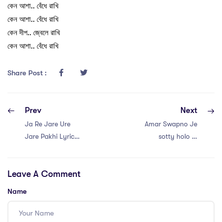
কেন আশা.. বেঁধে রাখি
কেন আশা.. বেঁধে রাখি
কেন দীপ.. জ্বেলে রাখি
কেন আশা.. বেঁধে রাখি
Share Post :
Prev
Next
Ja Re Jare Ure
Amar Swapno Je
Jare Pakhi Lyrics |
sotty holo aj
যারে যারে উড়ে যারে পাখি
Lyrics | আমার স্বপ্ন
বাংলা লিরিক্স
যে সত্যি হলো আজ বাংলা
Leave A Comment
লিরিক্স
Name