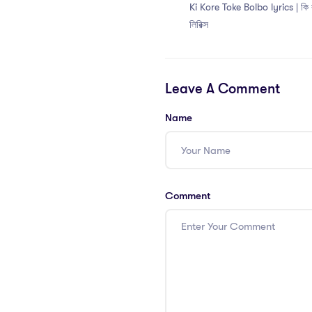
Ki Kore Toke Bolbo lyrics | কি
লিরিক্স
Leave A Comment
Name
Comment