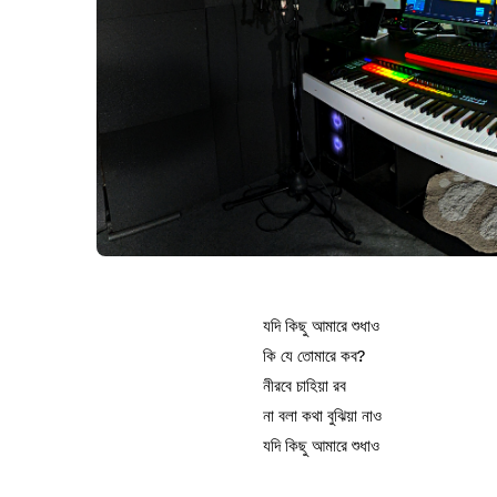
যদি কিছু আমারে শুধাও
কি যে তোমারে কব?
নীরবে চাহিয়া রব
না বলা কথা বুঝিয়া নাও
যদি কিছু আমারে শুধাও