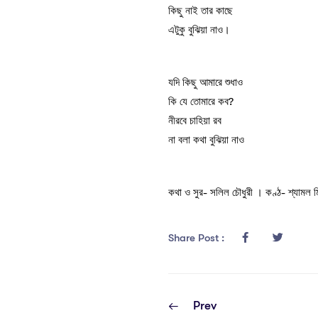
কিছু নাই তার কাছে
এটুকু বুঝিয়া নাও।
যদি কিছু আমারে শুধাও
কি যে তোমারে কব?
নীরবে চাহিয়া রব
না বলা কথা বুঝিয়া নাও
কথা ও সুর- সলিল চৌধুরী । কণ্ঠ- শ্যামল ম
Share Post :
Prev