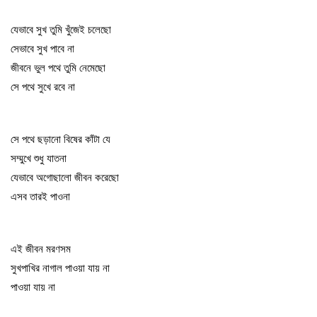
যেভাবে সুখ তুমি খুঁজেই চলেছো
সেভাবে সুখ পাবে না
জীবনে ভুল পথে তুমি নেমেছো
সে পথে সুখে রবে না
সে পথে ছড়ানো বিষের কাঁটা যে
সম্মুখে শুধু যাতনা
যেভাবে অগোছালো জীবন করেছো
এসব তারই পাওনা
এই জীবন মরণসম
সুখপাখির নাগাল পাওয়া যায় না
পাওয়া যায় না