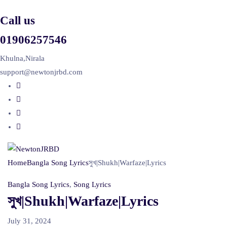
Call us
01906257546
Khulna,Nirala
support@newtonjrbd.com
Home
Bangla Song Lyrics
সুখ|Shukh|Warfaze|Lyrics
Bangla Song Lyrics
,
Song Lyrics
সুখ|Shukh|Warfaze|Lyrics
July 31, 2024