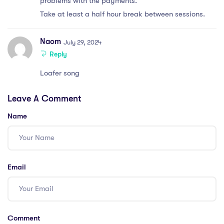
problems with the payments.
Take at least a half hour break between sessions.
Naom
July 29, 2024
Reply
Loafer song
Leave A Comment
Name
Email
Comment