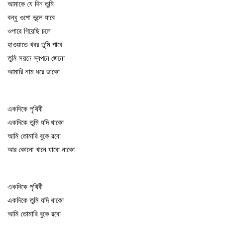
আমাকে যে দিন তুমি
বন্ধু ওগো ভূলে যাবে
ওপারে গিয়েছি চলে
হাওয়াতে খবর তুমি পাবে
তুমি সয়নে স্বপনে জেনো
আমারি নাম ধরে ডাকো
একদিকে পৃথিবী
একদিকে তুমি যদি থাকো
আমি তোমারি বুকে রবো
আর কোনো খানে যাবো নাকো
একদিকে পৃথিবী
একদিকে তুমি যদি থাকো
আমি তোমারি বুকে রবো