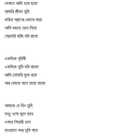
সেখানে আমি হবো ছায়া
আমারি জীবন তুমি
করিনা প্রাণের কোনো মায়া
আমি মরনো মেনে নিবো
প্রেমেরি বাজি যদি রাখো
একদিকে পৃথিবী
একদিকে তুমি যদি থাকো
আমি তোমারি বুকে রবো
আর কোনো খানে যাবো নাকো
আমাকে যে দিন তুমি
বন্ধু ওগো ভূলে যাবে
ওপারে গিয়েছি চলে
হাওয়াতে খবর তুমি পাবে