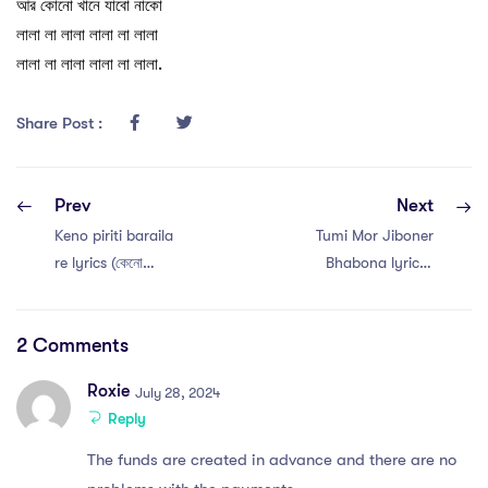
আর কোনো খানে যাবো নাকো
লালা লা লালা লালা লা লালা
লালা লা লালা লালা লা লালা.
Share Post :
Prev
Next
Keno piriti baraila
Tumi Mor Jiboner
re lyrics (কেনো
Bhabona lyrics |
পিরিতি বাড়াইলা
তুমি মোর জীবনের ভাবনা
লিরিক্স
2 Comments
Roxie
July 28, 2024
Reply
The funds are created in advance and there are no