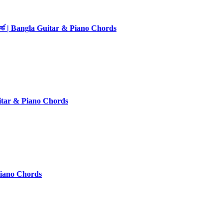
কর্ড | Bangla Guitar & Piano Chords
 Guitar & Piano Chords
 Piano Chords