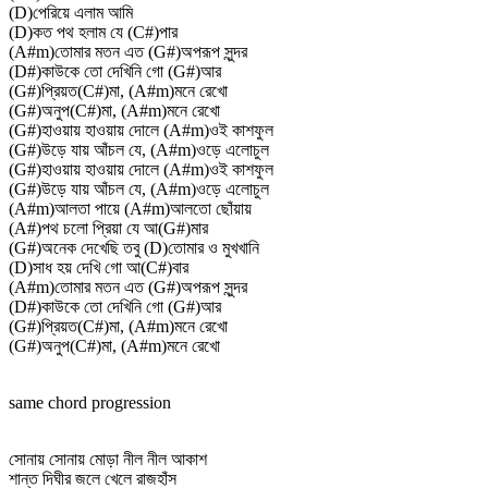
(D)পেরিয়ে এলাম আমি
(D)কত পথ হলাম যে (C#)পার
(A#m)তোমার মতন এত (G#)অপরূপ সুন্দর
(D#)কাউকে তো দেখিনি গো (G#)আর
(G#)প্রিয়ত(C#)মা, (A#m)মনে রেখো
(G#)অনুপ(C#)মা, (A#m)মনে রেখো
(G#)হাওয়ায় হাওয়ায় দোলে (A#m)ওই কাশফুল
(G#)উড়ে যায় আঁচল যে, (A#m)ওড়ে এলোচুল
(G#)হাওয়ায় হাওয়ায় দোলে (A#m)ওই কাশফুল
(G#)উড়ে যায় আঁচল যে, (A#m)ওড়ে এলোচুল
(A#m)আলতা পায়ে (A#m)আলতো ছোঁয়ায়
(A#)পথ চলো প্রিয়া যে আ(G#)মার
(G#)অনেক দেখেছি তবু (D)তোমার ও মুখখানি
(D)সাধ হয় দেখি গো আ(C#)বার
(A#m)তোমার মতন এত (G#)অপরূপ সুন্দর
(D#)কাউকে তো দেখিনি গো (G#)আর
(G#)প্রিয়ত(C#)মা, (A#m)মনে রেখো
(G#)অনুপ(C#)মা, (A#m)মনে রেখো
same chord progression
সোনায় সোনায় মোড়া নীল নীল আকাশ
শান্ত দিঘীর জলে খেলে রাজহাঁস