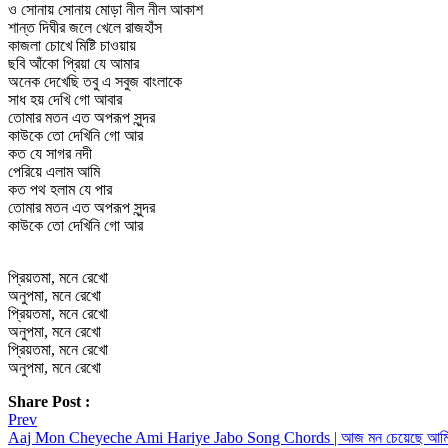
ও সোনায় সোনায় মোড়া নীল নীল আকাশ
শান্ত দিঘীর জলে খেলে রাজহাঁস
কাজলা চোখে মিষ্টি চাওয়ায়
ছবি আঁকো প্রিয়া যে আমার
অনেক দেখেছি তবু এ সবুজ বাংলাকে
সাধ হয় দেখি গো আবার
তোমার মতন এত অপরূপ সুন্দর
কাউকে তো দেখিনি গো আর
কত যে সাগর নদী
পেরিয়ে এলাম আমি
কত পথ হলাম যে পার
তোমার মতন এত অপরূপ সুন্দর
কাউকে তো দেখিনি গো আর
প্রিয়তমা, মনে রেখো
অনুপমা, মনে রেখো
প্রিয়তমা, মনে রেখো
অনুপমা, মনে রেখো
প্রিয়তমা, মনে রেখো
অনুপমা, মনে রেখো
Share Post :
Post
Prev
Aaj Mon Cheyeche Ami Hariye Jabo Song Chords | আজ মন চেয়েছে আমি হার