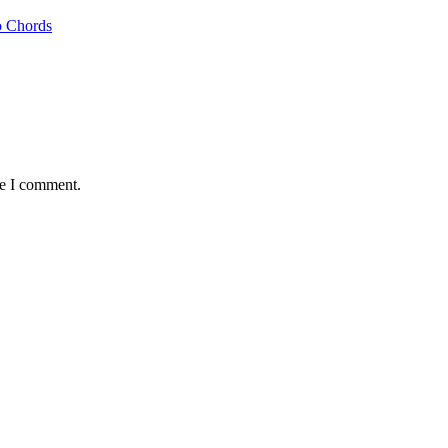
no Chords
me I comment.