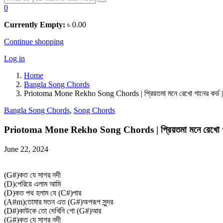
0
Currently Empty:
৳
0.00
Continue shopping
Log in
Home
Bangla Song Chords
Priotoma Mone Rekho Song Chords | প্রিয়তমা মনে রেখো গানের কর্
Bangla Song Chords
,
Song Chords
Priotoma Mone Rekho Song Chords | প্রিয়তমা মনে রেখো 
June 22, 2024
(G#)কত যে সাগর নদী
(D)পেরিয়ে এলাম আমি
(D)কত পথ হলাম যে (C#)পার
(A#m)তোমার মতন এত (G#)অপরূপ সুন্দর
(D#)কাউকে তো দেখিনি গো (G#)আর
(G#)কত যে সাগর নদী